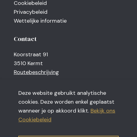
Cookiebeleid
Privacybeleid
Wettelijke informatie
Contact
Koorstraat 91
3510 Kermt
Routebeschrijving
Deze website gebruikt analytische
Sitemap
cookies. Deze worden enkel geplaatst
wanneer je op akkoord klikt.
Bekijk ons
Kamers & Faciliteiten
Cookiebeleid
Omgeving