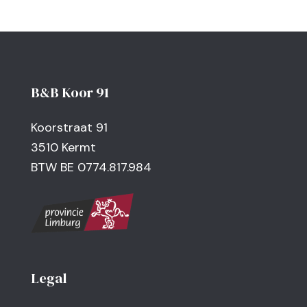
B&B Koor 91
Koorstraat 91
3510 Kermt
BTW BE 0774.817.984
Legal